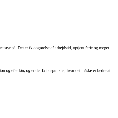
 styr på. Det er fx opgørelse af arbejdstid, optjent ferie og meget
ion og efterløn, og er der fx tidspunkter, hvor det måske er bedre at