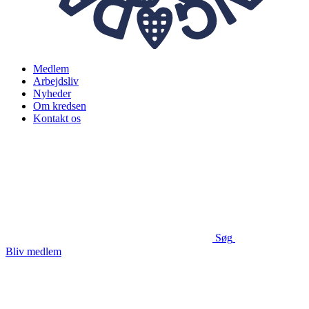
Medlem
Arbejdsliv
Nyheder
Om kredsen
Kontakt os
Søg
Bliv medlem