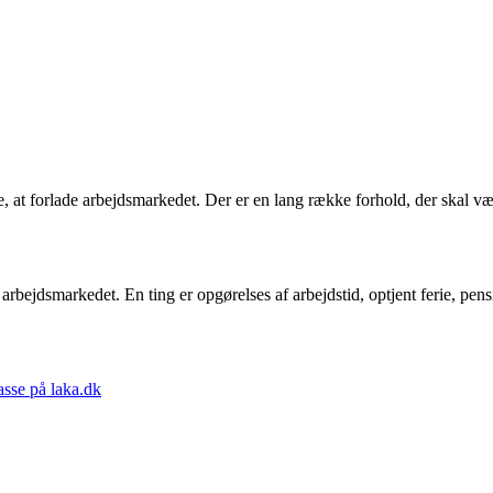
, at forlade arbejdsmarkedet. Der er en lang række forhold, der skal være
arbejdsmarkedet. En ting er opgørelses af arbejdstid, optjent ferie, pens
asse på laka.dk