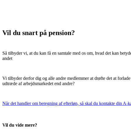
Vil du snart på pension?
Så tilbyder vi, at du kan få en samtale med os om, hvad det kan betyde
andet
Vi tilbyder derfor dig og alle andre medlemmer at drøfte det at forlade 
udtræde af arbejdsmarkedet end andre?
Når det handler om beregning af efterløn, så skal du kontakte din A-k
Vil du vide mere?