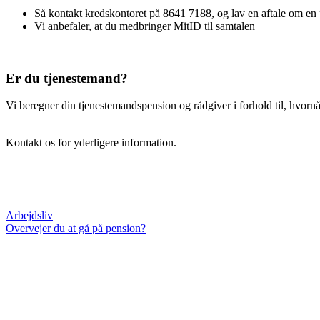
Så kontakt kredskontoret på 8641 7188, og lav en aftale om e
Vi anbefaler, at du medbringer MitID til samtalen
Er du tjenestemand?
Vi beregner din tjenestemandspension og rådgiver i forhold til, hvornår 
Kontakt os for yderligere information.
Arbejdsliv
Overvejer du at gå på pension?