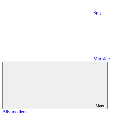
Søg
Min side
Menu
Bliv medlem