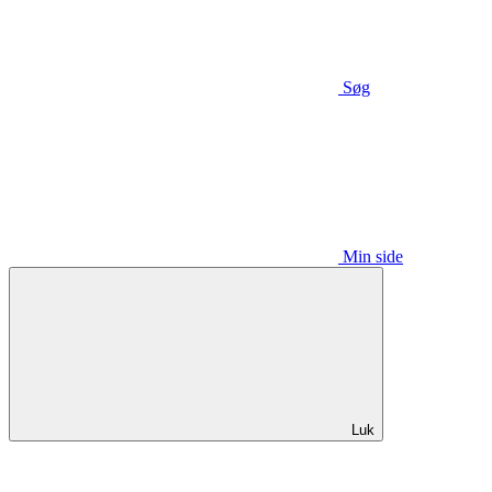
Søg
Min side
Luk