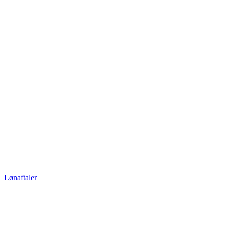
Lønaftaler