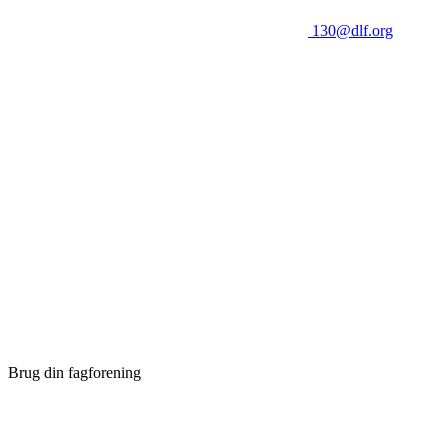
130@dlf.org
Brug din fagforening