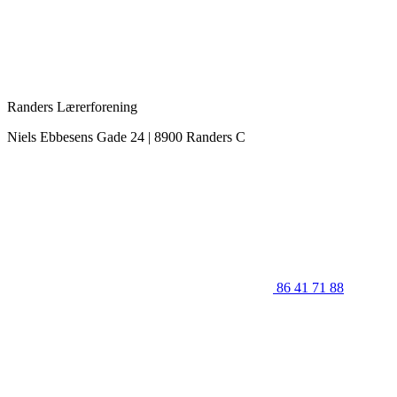
Randers Lærerforening
Niels Ebbesens Gade 24 | 8900 Randers C
86 41 71 88