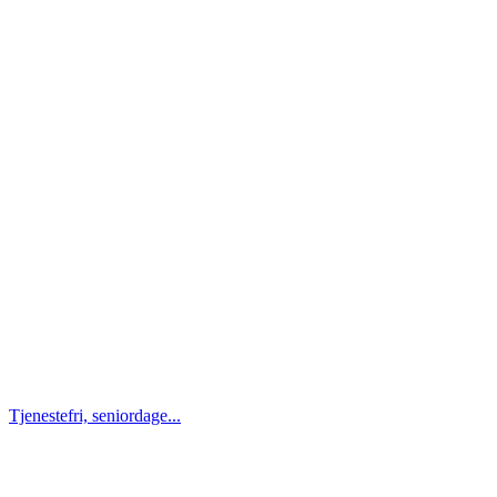
Tjenestefri, seniordage...