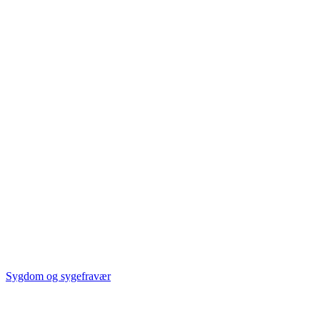
Sygdom og sygefravær