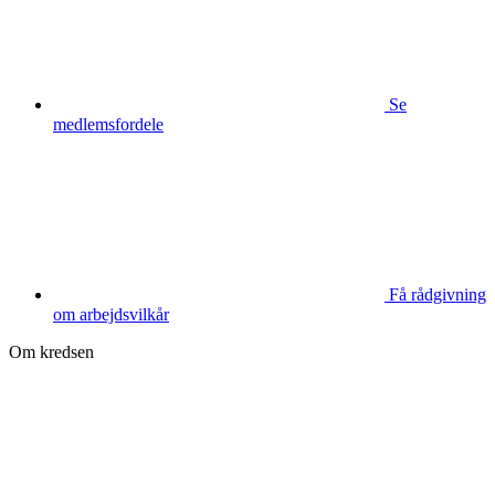
Se
medlemsfordele
Få rådgivning
om arbejdsvilkår
Om kredsen