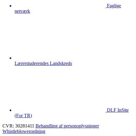
Faglige
netværk
Lærerstuderendes Landskreds
DLF InSite
(For TR)
CVR: 30281411
Behandling af personoplysninger
Whistleblowerordning