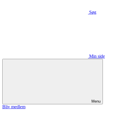
Søg
Min side
Menu
Bliv medlem