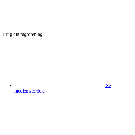
Brug din fagforening
Se
medlemsfordele