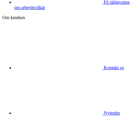
Få rådgivning
om arbejdsvilkår
Om kredsen
Kontakt os
Nyheder