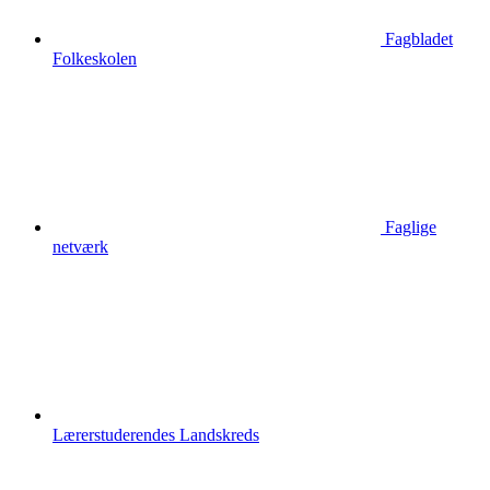
Fagbladet
Folkeskolen
Faglige
netværk
Lærerstuderendes Landskreds