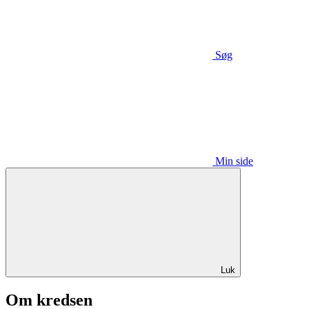
Søg
Min side
Luk
Om kredsen