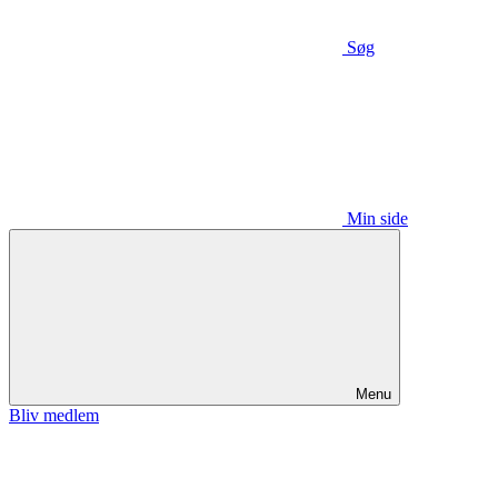
Søg
Min side
Menu
Bliv medlem