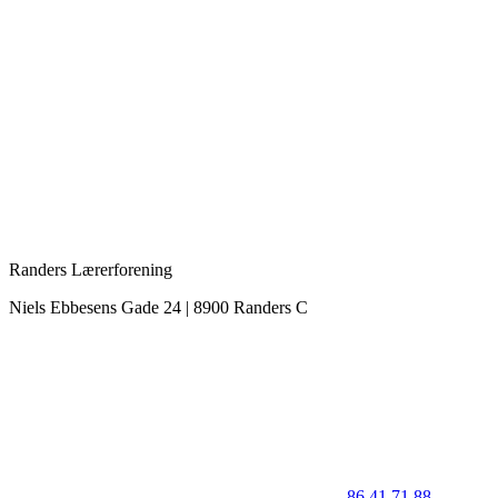
Randers Lærerforening
Niels Ebbesens Gade 24 | 8900 Randers C
86 41 71 88