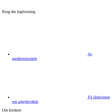
Brug din fagforening
Se
medlemsfordele
Få rådgivning
om arbejdsvilkår
Om kredsen