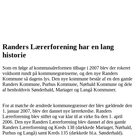
Randers Lærerforening har en lang
historie
Som en følge af kommunalreformen tilbage i 2007 blev der rokeret
voldsomt rundt på kommunegrænserne, og den nye Randers
Kommune så dagens lys. Den nye kommune består af en den gamle
Randers Kommune, Purhus Kommune, Nørhald Kommune og dele
af henholdsvis Sønderhald, Mariager og Langå Kommuner.
For at matche de ændrede kommunegrænser der blev gældende den
1. januar 2007, blev der dannet nye lærerkredse. Randers
Lærerforening blev stiftet og var klar til at virke fra den 1. april
2006. Den nye Randers Lærerforening blev dannet af den gamle
Randers Lærerforening og Kreds 138 (dækkede Mariager, Nørhald,
Purhus og Langå) samt Kreds 135 (dækkede bl.a. Sønderhald).