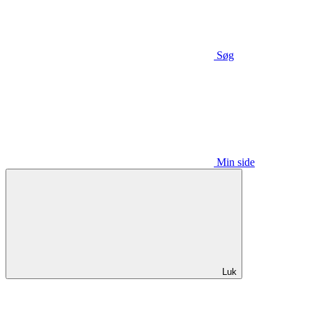
Søg
Min side
Luk