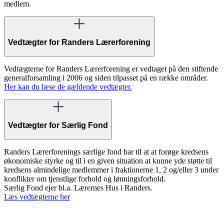
medlem.
Vedtægter for Randers Lærerforening
Vedtægterne for Randers Lærerforening er vedtaget på den stiftende
generalforsamling i 2006 og siden tilpasset på en række områder.
Her kan du læse de gældende vedtægter.
Vedtægter for Særlig Fond
Randers Lærerforenings særlige fond har til at at forøge kredsens
økonomiske styrke og til i en given situation at kunne yde støtte til
kredsens almindelige medlemmer i fraktionerne 1, 2 og/eller 3 under
konflikter om tjenstlige forhold og lønningsforhold.
Særlig Fond ejer bl.a. Lærernes Hus i Randers.
Læs vedtægterne her