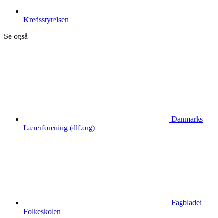
Kredsstyrelsen
Se også
Danmarks
Lærerforening (dlf.org)
Fagbladet
Folkeskolen