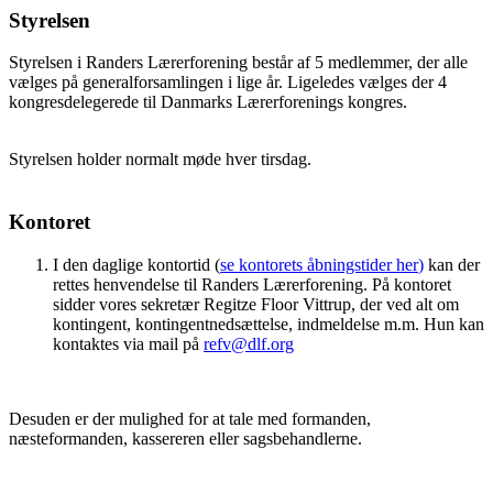
Styrelsen
Styrelsen i Randers Lærerforening består af 5 medlemmer, der alle
vælges på generalforsamlingen i lige år. Ligeledes vælges der 4
kongresdelegerede til Danmarks Lærerforenings kongres.
Styrelsen holder normalt møde hver tirsdag.
Kontoret
I den daglige kontortid (
se kontorets åbningstider her
)
kan der
rettes henvendelse til Randers Lærerforening. På kontoret
sidder vores sekretær Regitze Floor Vittrup, der ved alt om
kontingent, kontingentnedsættelse, indmeldelse m.m. Hun kan
kontaktes via mail på
refv@dlf.org
Desuden er der mulighed for at tale med formanden,
næsteformanden, kassereren eller sagsbehandlerne.