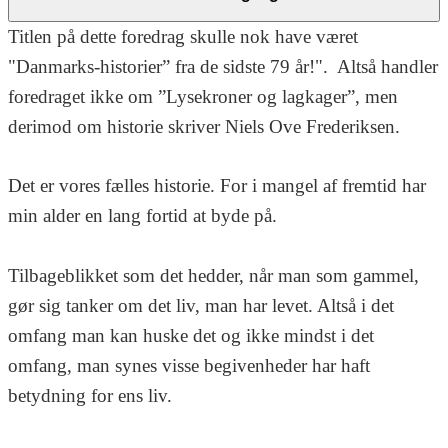
Titlen på dette foredrag skulle nok have været
"Danmarks-historier” fra de sidste 79 år!". Altså handler
foredraget ikke om ”Lysekroner og lagkager”, men
derimod om historie skriver Niels Ove Frederiksen.
Det er vores fælles historie. For i mangel af fremtid har
min alder en lang fortid at byde på.
Tilbageblikket som det hedder, når man som gammel,
gør sig tanker om det liv, man har levet. Altså i det
omfang man kan huske det og ikke mindst i det
omfang, man synes visse begivenheder har haft
betydning for ens liv.