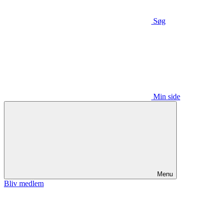
Søg
Min side
Menu
Bliv medlem