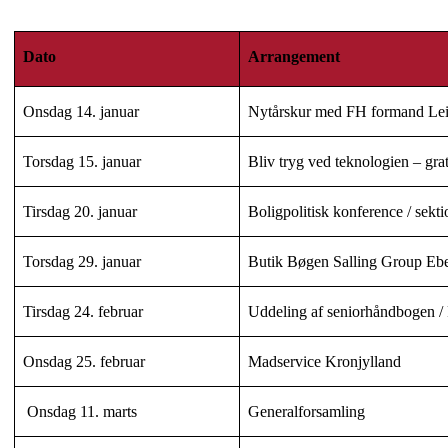
Dato
Arrangement
Onsdag 14. januar
Nytårskur med FH formand Lei
Torsdag 15. januar
Bliv tryg ved teknologien – grat
Tirsdag 20. januar
Boligpolitisk konference / sekt
Torsdag 29. januar
Butik Bøgen Salling Group Ebe
Tirsdag 24. februar
Uddeling af seniorhåndbogen /
Onsdag 25. februar
Madservice Kronjylland
Onsdag 11. marts
Generalforsamling