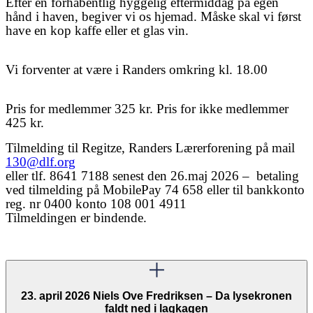
Efter en forhåbentlig hyggelig eftermiddag på egen
hånd i haven, begiver vi os hjemad. Måske skal vi først
have en kop kaffe eller et glas vin.
Vi forventer at være i Randers omkring kl. 18.00
Pris for medlemmer 325 kr. Pris for ikke medlemmer
425 kr.
Tilmelding til Regitze, Randers Lærerforening på mail
130@dlf.org
eller tlf. 8641 7188
senest den 26.maj 2026 –
betaling
ved tilmelding på MobilePay 74 658 eller til bankkonto
reg. nr 0400 konto 108 001 4911
Tilmeldingen er bindende.
23. april 2026 Niels Ove Fredriksen – Da lysekronen
faldt ned i lagkagen