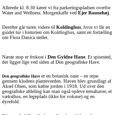
Allerede kl. 8.30 kører vi fra parkeringspladsen overfor
Water and Wellness. Morgenkaffe ved
Ejer Baunehøj
.
Derefter går turen videre til
Koldinghus
, hvor vi får en
guidet tur i historien om Koldinghus, samt en fortælling
om Flora Danica stellet.
Næste stop er frokost i
Den Gyldne Hane
. Et spisested,
der ligger lige ved siden af Den geografiske Have.
er en botanisk oase – en rejse
Den geografiske Have
gennem klodens planteverden. Haven blev grundlagt af
Aksel Olsen, som købte jorden i 1918. Ud over den
geografiske afdeling kan man også opleve temahaver, et
væksthus, en legeplads (ikke for voksne) og en
dyrefold.