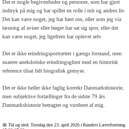
Det er nogle begivenheder og personer, som har gjort
indtryk på mig og har spillet en rolle i mit og andres liv.
Det kan være noget, jeg har hørt om, eller som jeg via
læsning af aviser eller bøger har sat sig spor, eller det
kan være noget, jeg ligefrem har oplevet selv.
Det er ikke erindringsportrætter i gængs forstand, men
snarere anekdotiske erindringsglimt med en historisk
reference tilsat lidt biografisk gemyse.
Det er ikke heller ikke faglig korrekt Danmarkshistorie,
men subjektive fortællinger fra de sidste 79 års
Danmarkshistorie betragtet og vurderet af mig.
📅 Tid og sted: Torsdag den 23. april 2026 i Randers Lærerforening