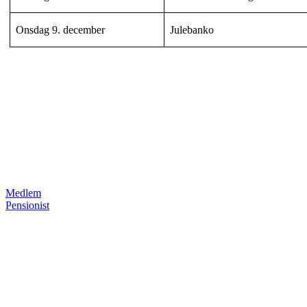
Onsdag 9. december
Julebanko
Medlem
Pensionist