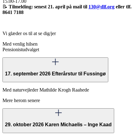
15.00-17.00
📝
Tilmelding: senest 21. april på mail til
130@dlf.org
eller tlf.
8641 7188
Vi glæder os til at se dig/jer
Med venlig hilsen
Pensionistudvalget
17. september 2026 Efterårstur til Fussingø
Med naturvejleder Mathilde Krogh Raahede
Mere herom senere
29. oktober 2026 Karen Michaelis – Inge Kaad