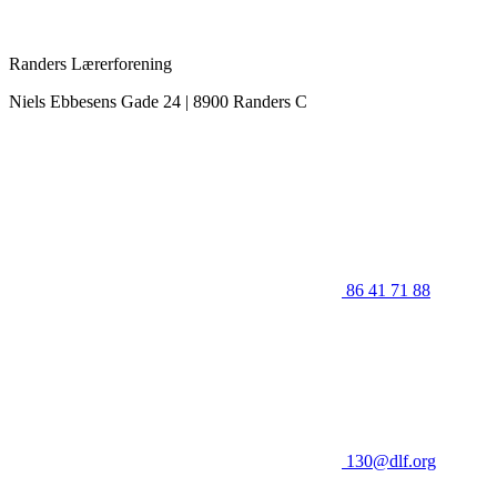
Randers Lærerforening
Niels Ebbesens Gade 24 | 8900 Randers C
86 41 71 88
130@dlf.org