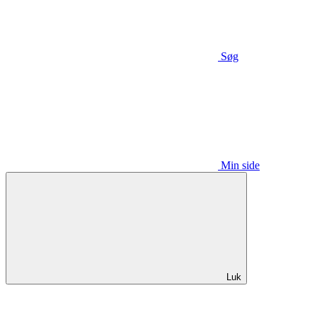
Søg
Min side
Luk