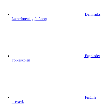
Danmarks
Lærerforening (dlf.org)
Fagbladet
Folkeskolen
Faglige
netværk