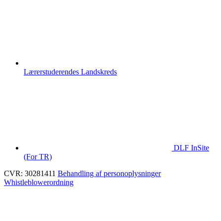
Lærerstuderendes Landskreds
DLF InSite
(For TR)
CVR: 30281411
Behandling af personoplysninger
Whistleblowerordning