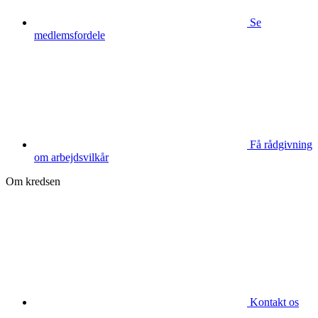
Se
medlemsfordele
Få rådgivning
om arbejdsvilkår
Om kredsen
Kontakt os