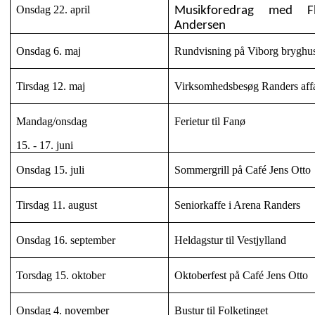
Onsdag 22. april
Musikforedrag med F
Andersen
Onsdag 6. maj
Rundvisning på Viborg bryghu
Tirsdag 12. maj
Virksomhedsbesøg Randers affa
Mandag/onsdag
Ferietur til Fanø
15. - 17. juni
Onsdag 15. juli
Sommergrill på Café Jens Otto
Tirsdag 11. august
Seniorkaffe i Arena Randers
Onsdag 16. september
Heldagstur til Vestjylland
Torsdag 15. oktober
Oktoberfest på Café Jens Otto
Onsdag 4. november
Bustur til Folketinget