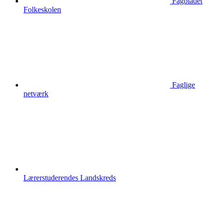
Fagbladet
Folkeskolen
Faglige
netværk
Lærerstuderendes Landskreds