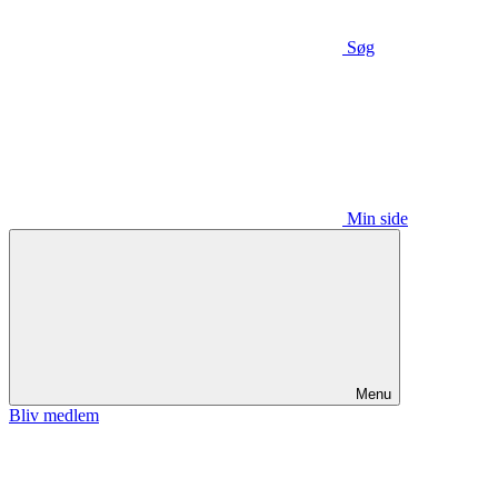
Søg
Min side
Menu
Bliv medlem