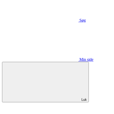
Søg
Min side
Luk