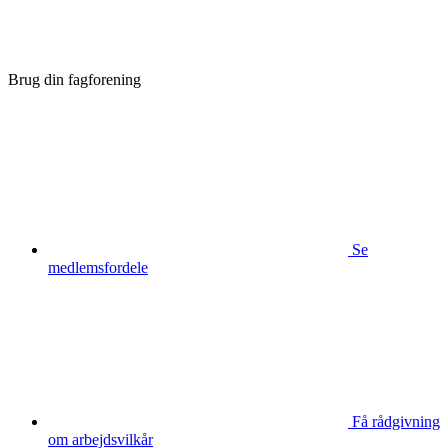
Brug din fagforening
Se
medlemsfordele
Få rådgivning
om arbejdsvilkår