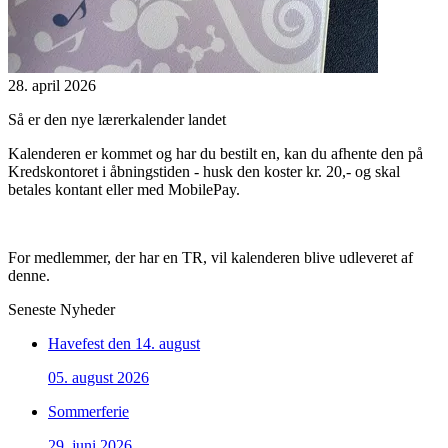
28. april 2026
Så er den nye lærerkalender landet
Kalenderen er kommet og har du bestilt en, kan du afhente den på
Kredskontoret i åbningstiden - husk den koster kr. 20,- og skal
betales kontant eller med MobilePay.
For medlemmer, der har en TR, vil kalenderen blive udleveret af
denne.
Seneste Nyheder
Havefest den 14. august
05. august 2026
Sommerferie
29. juni 2026