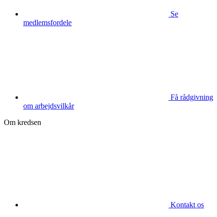
Se
medlemsfordele
Få rådgivning
om arbejdsvilkår
Om kredsen
Kontakt os