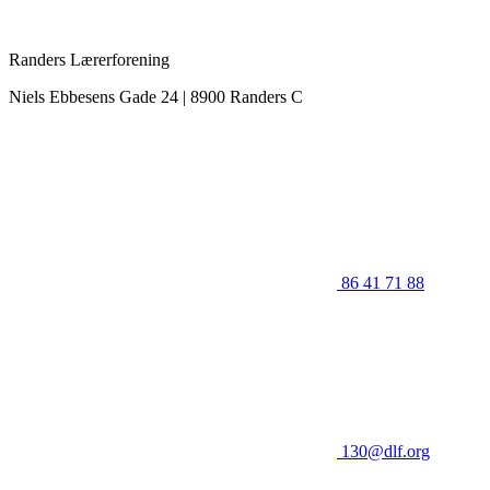
Randers Lærerforening
Niels Ebbesens Gade 24 | 8900 Randers C
86 41 71 88
130@dlf.org