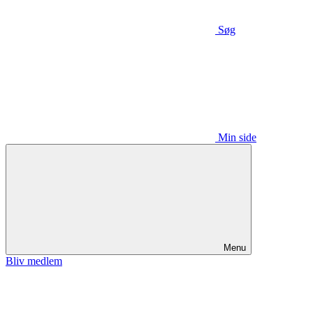
Søg
Min side
Menu
Bliv medlem