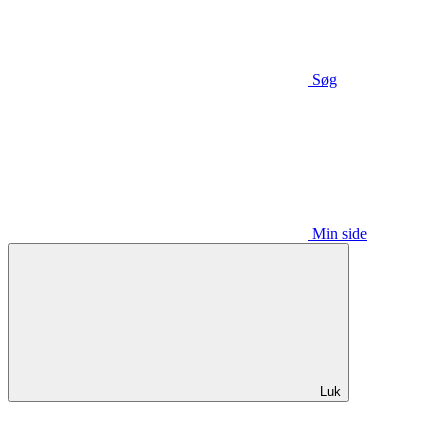
Søg
Min side
Luk