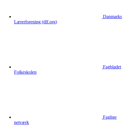
Danmarks
Lærerforening (dlf.org)
Fagbladet
Folkeskolen
Faglige
netværk