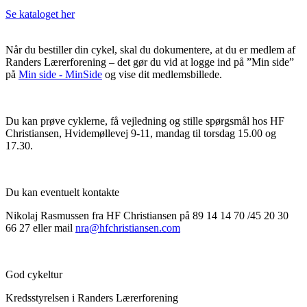
Se kataloget her
Når du bestiller din cykel, skal du dokumentere, at du er medlem af
Randers Lærerforening – det gør du vid at logge ind på ”Min side”
på
Min side - MinSide
og vise dit medlemsbillede.
Du kan prøve cyklerne, få vejledning og stille spørgsmål hos HF
Christiansen, Hvidemøllevej 9-11, mandag til torsdag 15.00 og
17.30.
Du kan eventuelt kontakte
Nikolaj Rasmussen fra HF Christiansen på 89 14 14 70 /45 20 30
66 27 eller mail
nra@hfchristiansen.com
God cykeltur
Kredsstyrelsen i Randers Lærerforening